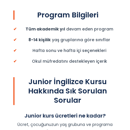
Program Bilgileri
✔
Tüm akademik yıl
devam eden program
✔
8-14 kişilik
yaş gruplarına göre sınıflar
✔
Hafta sonu ve hafta içi seçenekleri
✔
Okul müfredatını destekleyen içerik
Junior İngilizce Kursu
Hakkında Sık Sorulan
Sorular
Junior kurs ücretleri ne kadar?
Ücret, çocuğunuzun yaş grubuna ve programa