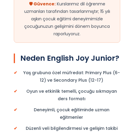
🛡️ Güvence:
Kurslarımız dil öğrenme
uzmanları tarafından tasarlanmıştır; 15 yılı
aşkın çocuk eğitimi deneyimimizle
çocuğunuzun gelişimini dönem boyunca
raporluyoruz.
Neden English Joy Junior?
✔
Yaş grubuna özel müfredat: Primary Plus (6-
12) ve Secondary Plus (12-17)
✔
Oyun ve etkinlik temelli, çocuğu sıkmayan
ders formatı
✔
Deneyimli, çocuk eğitiminde uzman
eğitmenler
✔
Düzenli veli bilgilendirmesi ve gelişim takibi