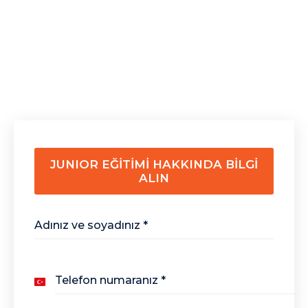
JUNIOR EĞİTİMİ HAKKINDA BİLGİ
ALIN
Adınız ve soyadınız
*
Telefon numaranız
*
Turkey
+90