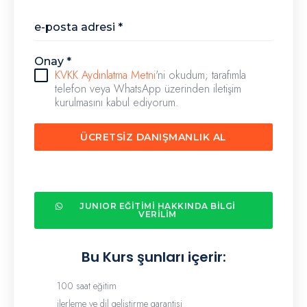
e-posta adresi
*
Onay
*
KVKK Aydınlatma Metni
'ni okudum; tarafımla
telefon veya WhatsApp üzerinden iletişim
kurulmasını kabul ediyorum.
ÜCRETSİZ DANIŞMANLIK AL
JUNIOR EĞİTİMİ HAKKINDA BİLGİ
VERİLİM
Bu Kurs şunları içerir:
100 saat eğitim
ilerleme ve dil geliştirme garantisi