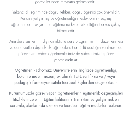
görevlilerinden meydana gelmektedir.
Yabancı dil eğitiminde doğru rehber, doğru öğretici çok önemlidir.
Kendini yetiştirmiş ve öğretmenliği meslek olarak seçmiş
öğretmenlerin başarılı bir eğitime ne kadar etki ettiğini herkes çok iyi
bilmektedir.
Ana ders saatlerinin dışında aktivite ders programlarının düzenlenmesi
ve ders saatleri dışında da öğrencilere her türlü desteğin verilmesinde
görev alan rehber öğretmenlerimiz de şubelerimizde görev
yapmaktadırlar.
Öğretmen kadromuz; Üniversitelerin İngilizce öğretmenliği,
bölümlerinden mezun, ek olarak TEFL sertifikası ve / veya
pedagojik formasyon sahibi tecrübeli kişilerden oluşmaktadır.
Kurumumuzda görev yapan öğretmenlerin eğitmenlik özgeçmişleri
titizlikle incelenir. Eğitim kalitesini artırmaktan ve geliştirmekten
sorumlu, alanlarında uzman ve tecrübeli eğitim müdürleri bulunur.