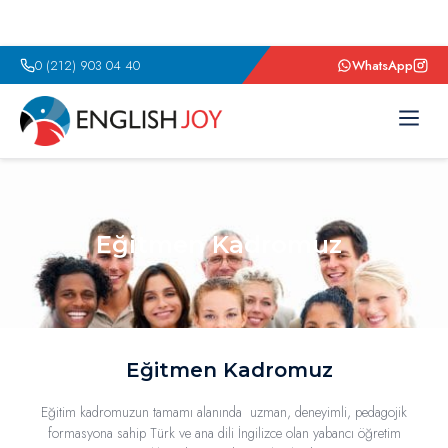
0 (212) 903 04 40
WhatsApp
Eğitmen Kadromuz
Eğitmen Kadromuz
Eğitmen Kadromuz
Eğitim kadromuzun tamamı alanında uzman, deneyimli, pedagojik
formasyona sahip Türk ve ana dili İngilizce olan yabancı öğretim